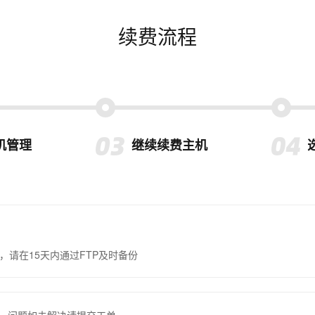
续费流程
机管理
继续续费主机
，请在15天内通过FTP及时备份