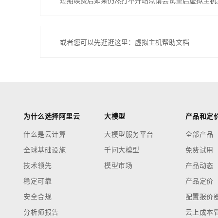
过期续费后如果仍然打不开站点请尝试重启虚拟主机
或者您可以先逛逛这里：虚拟主机帮助文档