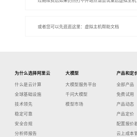
过期续费后如果仍然打不开站点请尝试重启虚拟主机
或者您可以先逛逛这里：虚拟主机帮助文档