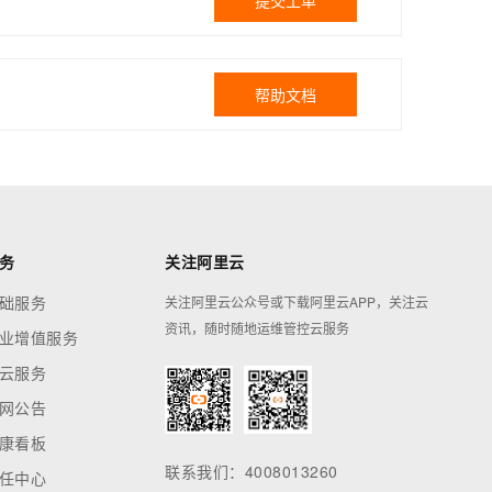
提交工单
帮助文档