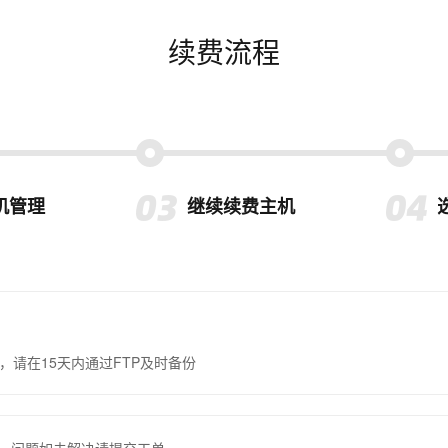
续费流程
机管理
继续续费主机
，请在15天内通过FTP及时备份