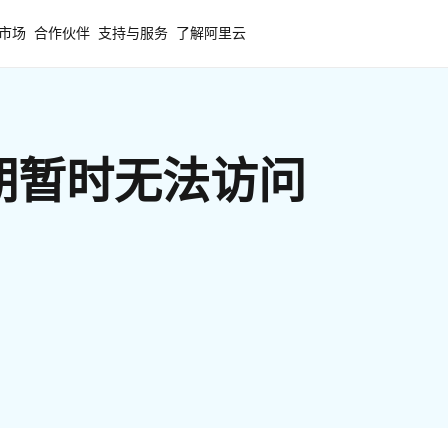
市场
合作伙伴
支持与服务
了解阿里云
期暂时无法访问