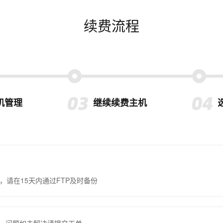
续费流程
机管理
继续续费主机
，请在15天内通过FTP及时备份