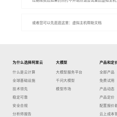
过期续费后如果仍然打不开站点请尝试重启虚拟主机
或者您可以先逛逛这里：虚拟主机帮助文档