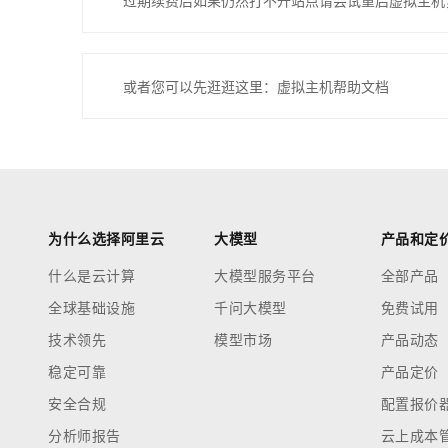
过期续费后如果仍然打不开站点请尝试重启虚拟主机
或者您可以先逛逛这里：虚拟主机帮助文档