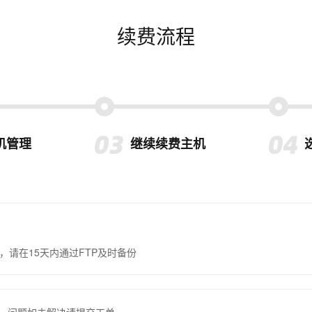
续费流程
机管理
继续续费主机
，请在15天内通过FTP及时备份