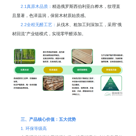
2.1真原木品质：
精选俄罗斯西伯利亚白桦木，纹理直
且显著，色泽温润，保留木材原始质感。
2.2全程无醛工艺：
从伐木、粗加工到深加工，采用“俄
材回流”产业链模式，实现零甲醛添加。
三、产品核心价值：五大优势
1. 环保等级高