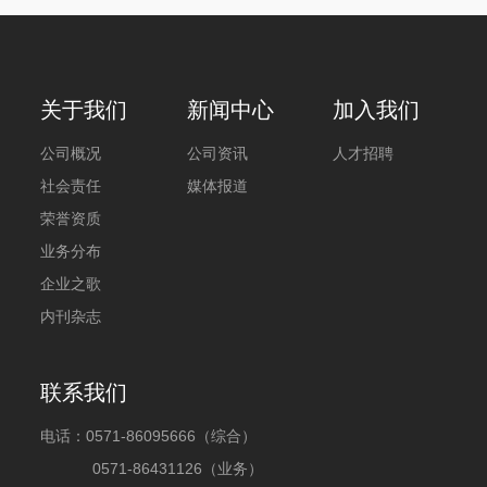
关于我们
新闻中心
加入我们
公司概况
公司资讯
人才招聘
社会责任
媒体报道
荣誉资质
业务分布
企业之歌
内刊杂志
联系我们
电话：
0571-86095666（综合）
0571-86431126（业务）