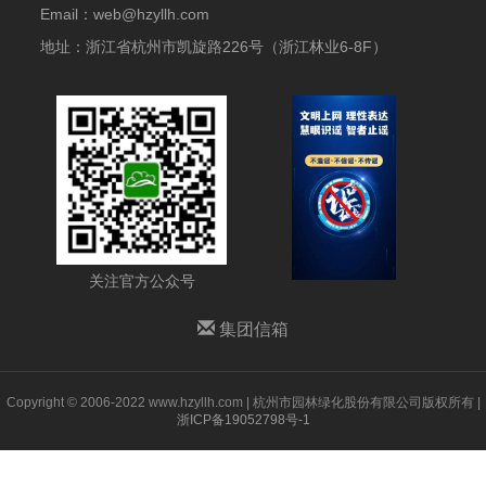
Email：web@hzyllh.com
地址：浙江省杭州市凯旋路226号（浙江林业6-8F）
关注官方公众号
集团信箱
Copyright © 2006-2022 www.hzyllh.com | 杭州市园林绿化股份有限公司版权所有 |
浙ICP备19052798号-1