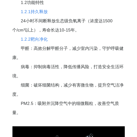
1.2功能特性
1.2.1持久释放
24小时不间断释放生态级负氧离子（浓度达1500
个/cm³以上），寿命长达10-15年。
1.2.2靶向净化
甲醛：高效分解甲醛分子，减少室内污染，守护呼吸健
康。
病毒：抑制病毒活性，降低传播风险，打造安全生活环
境。
细菌：破坏细菌结构，减少有害微生物，提升空气洁净
度。
PM2.5：吸附并沉降空气中的细微颗粒，改善空气质
量。