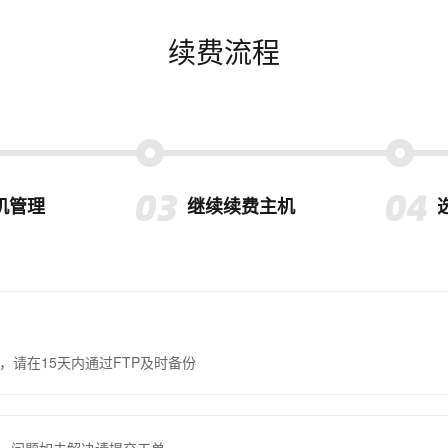
续费流程
机管理
继续续费主机
，请在15天内通过FTP及时备份