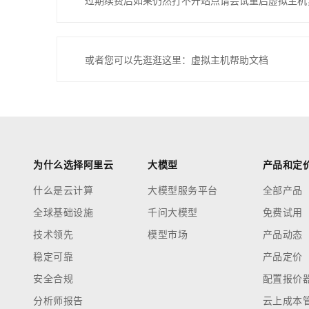
过期续费后如果仍然打不开站点请尝试重启虚拟主机
或者您可以先逛逛这里：虚拟主机帮助文档